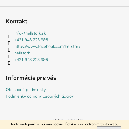
Kontakt
info
@
hellstork.sk
+421 948 223 986
https://www.facebook.com/hellstork
hellstork
+421 948 223 986
Informácie pre vás
Obchodné podmienky
Podmienky ochrany osobných údajov
Vytvoril Shoptet
Tento web používa súbory cookie. Ďalším prechádzaním tohto webu
Copyright 2026
HELLSTORK
. Všetky práva vyhradené.